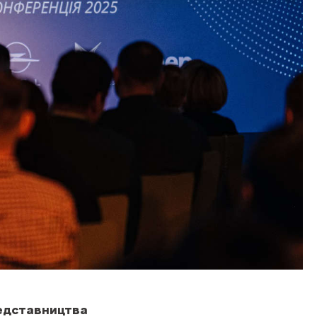
редставництва