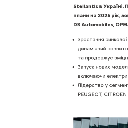
Stellantis в Україні
плани на 2025 рік, 
DS Automobiles, OPEL
Зростання ринкової
динамічний розвиток
та продовжує зміцн
Запуск нових модел
включаючи електрифі
Лідерство у сегмен
PEUGEOT, CITROЁN 