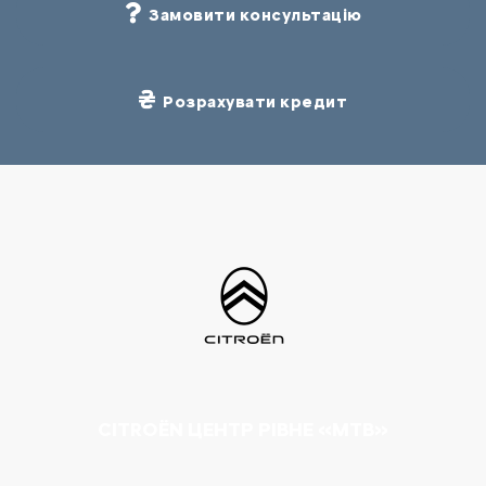
Замовити консультацію
Розрахувати кредит
CITROËN ЦЕНТР РІВНЕ «МТВ»