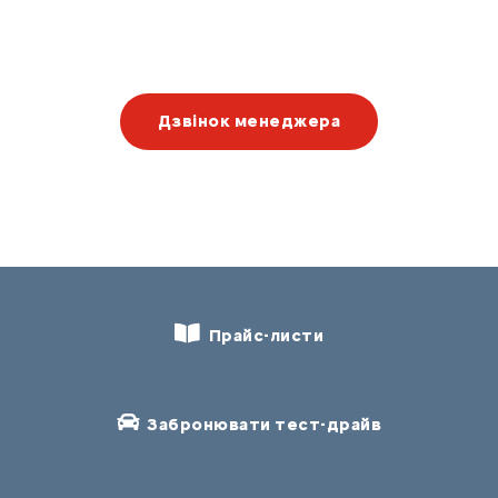
Дзвінок менеджера
Прайс-листи
Забронювати тест-драйв