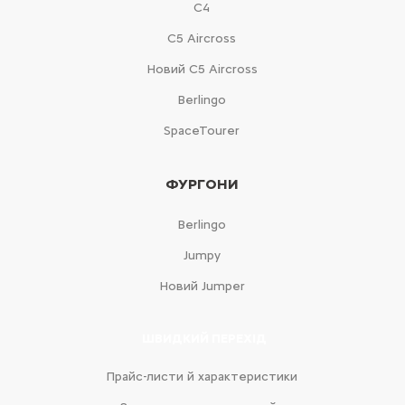
С4
С5 Aircross
Новий С5 Aircross
Berlingo
SpaceTourer
ФУРГОНИ
Berlingo
Jumpy
Новий Jumper
ШВИДКИЙ ПЕРЕХІД
Прайс-листи й характеристики