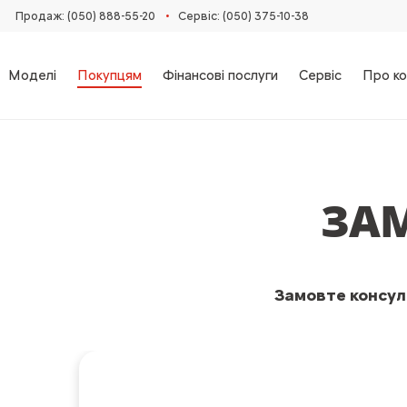
•
Продаж: (050) 888-55-20
Сервіс: (050) 375-10-38
Моделі
Покупцям
Фінансові послуги
Сервіс
Про ко
ЗА
Замовте консуль