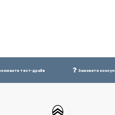
онювати тест-драйв
Замовити консул