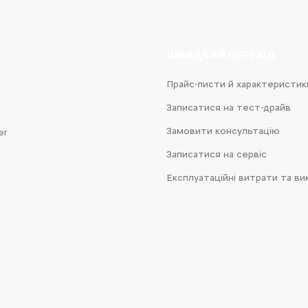
ШВИДКИЙ ПЕРЕХІД
Прайс-листи й характеристик
Записатися на тест-драйв
Замовити консультацію
er
Записатися на сервіс
Експлуатаційні витрати та ви