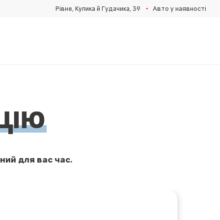
•
Рівне, Кулика й Гудачика, 39
Авто у наявності
ЦІЮ
ний для вас час.