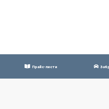
Прайс-листи
Забр