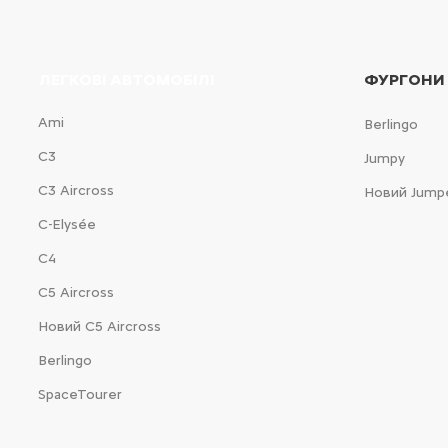
ЛЕГКОВІ АВТОМОБІЛІ
ФУРГОНИ
Ami
Berlingo
С3
Jumpy
С3 Aircross
Новий Jump
C-Elysée
С4
С5 Aircross
Новий С5 Aircross
Berlingo
SpaceTourer