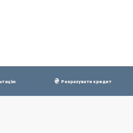
ьтацію
Розрахувати кредит