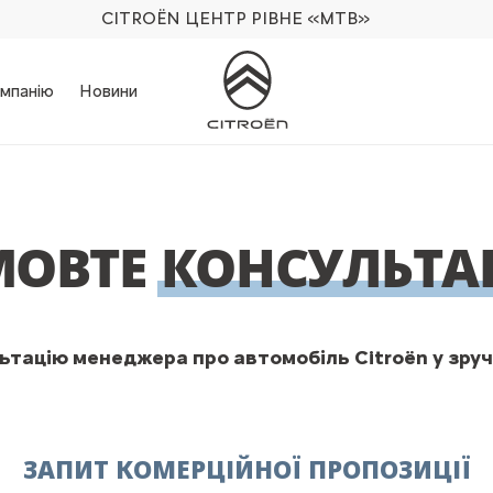
CITROËN ЦЕНТР РІВНЕ
«МТВ»
мпанію
Новини
МОВТЕ
КОНСУЛЬТА
тацію менеджера про автомобіль Citroën у зруч