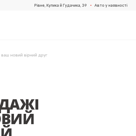
•
Рівне, Кулика й Гудачика, 39
Авто у наявності
ваш новий вірний друг
ОДАЖІ
ОВИЙ
ИЙ