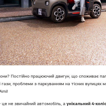
гони? Постійно працюючий двигун, що споживає па
 гази, проблеми з паркуванням на тісних вулицях м
Ami!
це не звичайний автомобіль, а
унікальний 4-кол