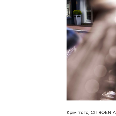
Крім того, CITROЁN A