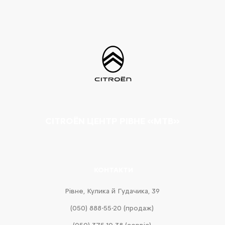
CITROËN ЦЕНТР РІВНЕ «МТВ»
КОНТАКТИ
Рівне, Кулика й Гудачика, 39
(050) 888-55-20 (продаж)