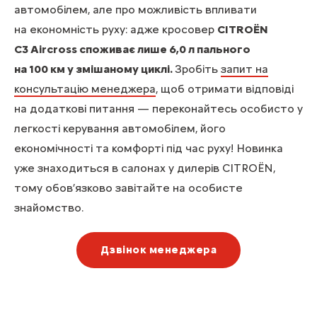
автомобілем, але про можливість впливати
на економність руху: адже кросовер
CITROЁN
C3 Aircross споживає лише 6,0 л пального
на 100 км у змішаному циклі.
Зробіть
запит на
консультацію менеджера
, щоб отримати відповіді
на додаткові питання — переконайтесь особисто у
легкості керування автомобілем, його
економічності та комфорті під час руху! Новинка
уже знаходиться в салонах у дилерів CITROЁN,
тому обов’язково завітайте на особисте
знайомство.
Дзвінок менеджера