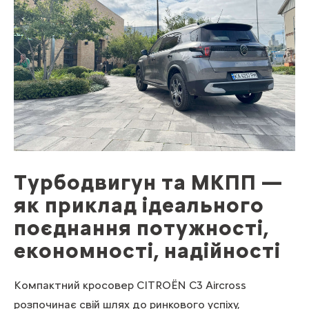
Турбодвигун та МКПП —
як приклад ідеального
поєднання потужності,
економності, надійності
Компактний кросовер CITROЁN C3 Aircross
розпочинає свій шлях до ринкового успіху,