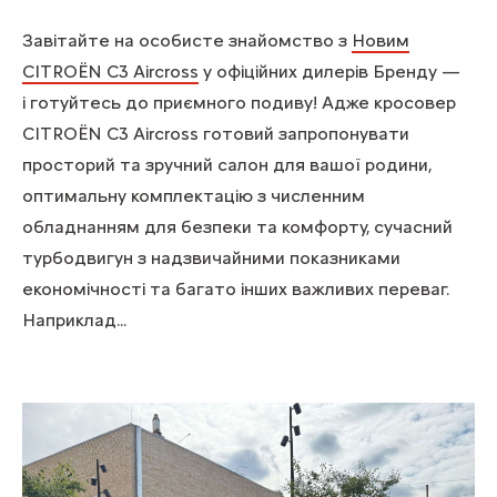
Завітайте на особисте знайомство з
Новим
CITROЁN C3 Aircross
у офіційних дилерів Бренду —
і готуйтесь до приємного подиву! Адже кросовер
CITROЁN C3 Aircross готовий запропонувати
просторий та зручний салон для вашої родини,
оптимальну комплектацію з численним
обладнанням для безпеки та комфорту, сучасний
турбодвигун з надзвичайними показниками
економічності та багато інших важливих переваг.
Наприклад...