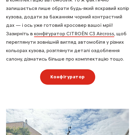
залишається лише обрати будь-який яскравий колір
кузова, додати за бажанням чорний контрастний
дах — і ось уже готовий кросовер вашої мрії!
Зазирніть в
конфігуратор CITROЁN C3 Aircross
, щоб
переглянути зовнішній вигляд автомобіля у різних
кольорах кузова, розглянути деталі оздоблення
салону, дізнатись більше про комплектацію тощо.
Конфігуратор