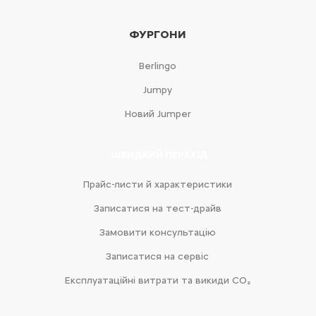
ФУРГОНИ
Berlingo
Jumpy
Новий Jumper
ШВИДКИЙ ПЕРЕХІД
Прайс-листи й характеристики
Записатися на тест-драйв
Замовити консультацію
Записатися на сервіс
Експлуатаційні витрати та викиди CO₂