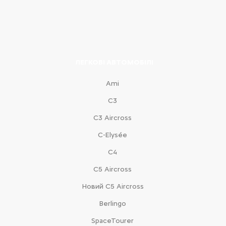
ЛЕГКОВІ АВТОМОБІЛІ
Ami
С3
С3 Aircross
C-Elysée
С4
С5 Aircross
Новий С5 Aircross
Berlingo
SpaceTourer