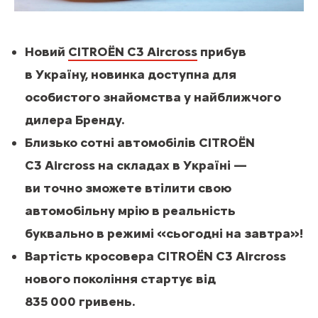
Новий
CITROЁN C3 Aircross
прибув
в Україну, новинка доступна для
особистого знайомства у найближчого
дилера Бренду.
Близько сотні автомобілів CITROЁN
C3 Aircross на складах в Україні —
ви точно зможете втілити свою
автомобільну мрію в реальність
буквально в режимі «сьогодні на завтра»!
Вартість кросовера CITROЁN C3 Aircross
нового покоління стартує від
835 000 гривень.