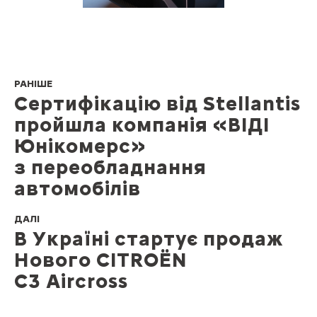
РАНІШЕ
Сертифікацію від Stellantis
пройшла компанія «ВІДІ
Юнікомерс»
з переобладнання
автомобілів
ДАЛІ
В Україні стартує продаж
Нового CITROЁN
C3 Aircross