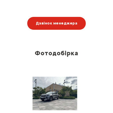
Дзвінок менеджера
Фотодобірка