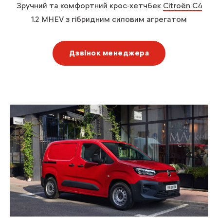
Зручний та комфортний крос-хетчбек
Citroën C4
1.2 MHEV з гібридним силовим агрегатом
Дзвінок менеджера