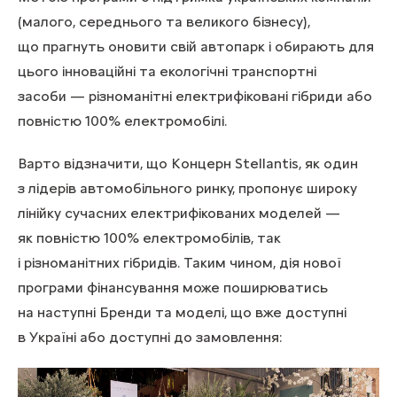
(малого, середнього та великого бізнесу),
що прагнуть оновити свій автопарк і обирають для
цього інноваційні та екологічні транспортні
засоби — різноманітні електрифіковані гібриди або
повністю 100% електромобілі.
Варто відзначити, що Концерн Stellantis, як один
з лідерів автомобільного ринку, пропонує широку
лінійку сучасних електрифікованих моделей —
як повністю 100% електромобілів, так
і різноманітних гібридів. Таким чином, дія нової
програми фінансування може поширюватись
на наступні Бренди та моделі, що вже доступні
в Україні або доступні до замовлення: