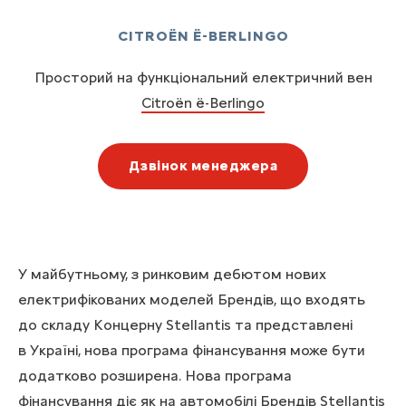
CITROËN Ë-BERLINGO
Просторий на функціональний електричний вен
Citroën
ë-Berlingo
Дзвінок менеджера
У майбутньому, з ринковим дебютом нових
електрифікованих моделей Брендів, що входять
до складу Концерну Stellantis та представлені
в Україні, нова програма фінансування може бути
додатково розширена. Нова програма
фінансування діє як на автомобілі Брендів Stellantis