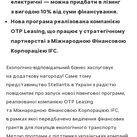
електричні — можна придбати в лізинг
з вигодою 10% від суми фінансування.
Нова програма реалізована компанією
OTP Leasing, що працює у стратегічному
партнерстві з Міжнародною Фінансовою
Корпорацією IFC.
Екологічно-відповідальний бізнес заслуговує
на додаткову нагороду! Саме тому
представництво Stellantis в Україні з радістю
повідомляє про запуск нової лізингової програми,
реалізованої компанією OTP Leasing
та Міжнародною Фінансовою Корпорацією IFC,
в рамках якої передбачено виділення фінансових
грантів для покупців екологічного транспорту.
Метою програми є підтримка українських компаній