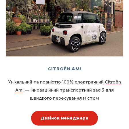
CITROËN AMI
Унікальний та повністю 100% електричний
Citroën
Ami
— інноваційний транспортний засіб для
швидкого пересування містом
Дзвінок менеджера