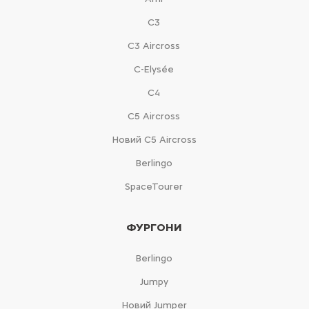
С3
С3 Aircross
C-Elysée
С4
С5 Aircross
Новий С5 Aircross
Berlingo
SpaceTourer
ФУРГОНИ
Berlingo
Jumpy
Новий Jumper