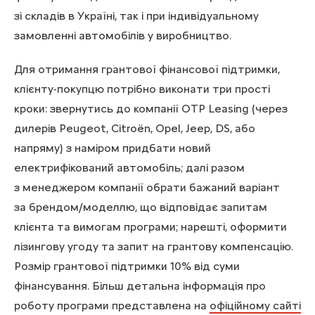
зі складів в Україні, так і при індивідуальному
замовленні автомобілів у виробництво.
Для отримання грантової фінансової підтримки,
клієнту-покупцю потрібно виконати три прості
кроки: звернутись до компанії OTP Leasing (через
дилерів Peugeot, Citroën, Opel, Jeep, DS, або
напряму) з наміром придбати новий
електрифікований автомобіль; далі разом
з менеджером компанії обрати бажаний варіант
за брендом/моделлю, що відповідає запитам
клієнта та вимогам програми; нарешті, оформити
лізингову угоду та запит на грантову компенсацію.
Розмір грантової підтримки 10% від суми
фінансування. Більш детальна інформація про
роботу програми представлена на
офіційному сайті