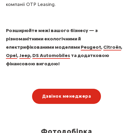
компанії OTP Leasing.
Розширюйте межі вашого бізнесу — з
різноманітними екологічними й
електрифікованими моделями
Peugeot
,
Citroën
,
Opel
,
Jeep
,
DS Automobiles
та додатковою
фінансовою вигодою!
Дзвінок менеджера
Фотодобірка