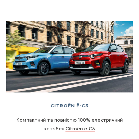
CITROËN Ë-C3
Компактний та повністю 100% електричний
хетчбек
Citroën ë-C3