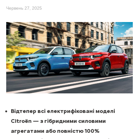
Червень 27, 2025
Відтепер всі електрифіковані моделі
Citroën — з гібридними силовими
агрегатами або повністю 100%