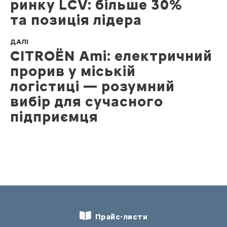
ринку LCV: більше 30%
та позиція лідера
ДАЛІ
CITROЁN Ami: електричний
прорив у міській
логістиці — розумний
вибір для сучасного
підприємця
Прайс-листи