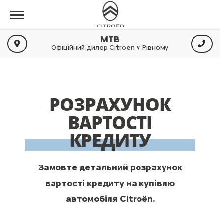
МТВ
Офіційний дилер Citroën у Рівному
РОЗРАХУНОК
ВАРТОСТІ
КРЕДИТУ
Замовте детальний розрахунок
вартості кредиту на купівлю
автомобіля Citroën.