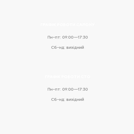
ГРАФІК РОБОТИ САЛОНУ
Пн–пт: 09:00—17:30
Сб–нд: вихідний
ГРАФІК РОБОТИ СТО
Пн–пт: 09:00—17:30
Сб–нд: вихідний