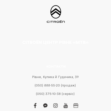
CITROËN ЦЕНТР РІВНЕ «МТВ»
КОНТАКТИ
Рівне, Кулика й Гудачика, 39
(050) 888-55-20 (продаж)
(050) 375-10-38 (сервіс)
facebook
facebook-
instagram
youtube
business
messenger