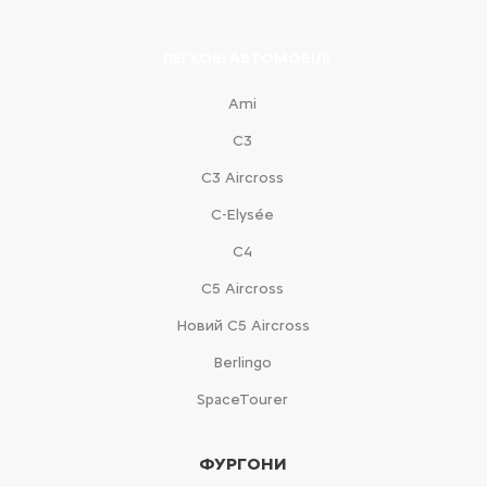
ЛЕГКОВІ АВТОМОБІЛІ
Ami
С3
С3 Aircross
C-Elysée
С4
С5 Aircross
Новий С5 Aircross
Berlingo
SpaceTourer
ФУРГОНИ