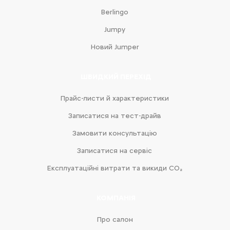
Berlingo
Jumpy
Новий Jumper
ШВИДКИЙ ПЕРЕХІД
Прайс-листи й характеристики
Записатися на тест-драйв
Замовити консультацію
Записатися на сервіс
Експлуатаційні витрати та викиди CO₂
КОМПАНІЯ
Про салон