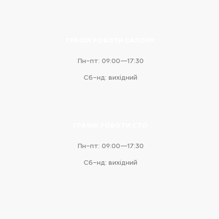
ГРАФІК РОБОТИ САЛОНУ
Пн–пт: 09:00—17:30
Сб–нд: вихідний
ГРАФІК РОБОТИ СТО
Пн–пт: 09:00—17:30
Сб–нд: вихідний