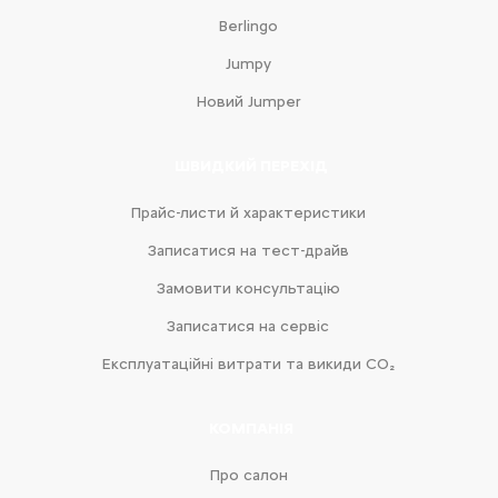
Berlingo
Jumpy
Новий Jumper
ШВИДКИЙ ПЕРЕХІД
Прайс-листи й характеристики
Записатися на тест-драйв
Замовити консультацію
Записатися на сервіс
Експлуатаційні витрати та викиди CO₂
КОМПАНІЯ
Про салон