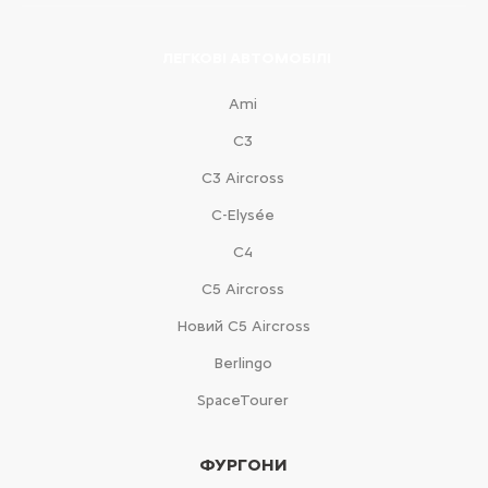
ЛЕГКОВІ АВТОМОБІЛІ
Ami
С3
С3 Aircross
C-Elysée
С4
С5 Aircross
Новий С5 Aircross
Berlingo
SpaceTourer
ФУРГОНИ