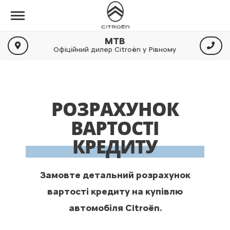
МТВ
Офіційний дилер Citroën у Рівному
РОЗРАХУНОК
ВАРТОСТІ
КРЕДИТУ
Замовте детальний розрахунок
вартості кредиту на купівлю
автомобіля Citroën.