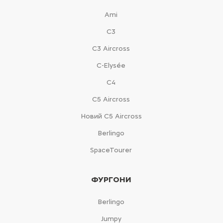
Ami
С3
С3 Aircross
C-Elysée
С4
С5 Aircross
Новий С5 Aircross
Berlingo
SpaceTourer
ФУРГОНИ
Berlingo
Jumpy