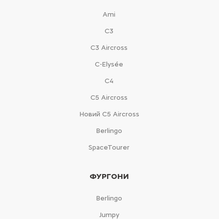
Ami
С3
С3 Aircross
C-Elysée
С4
С5 Aircross
Новий С5 Aircross
Berlingo
SpaceTourer
ФУРГОНИ
Berlingo
Jumpy