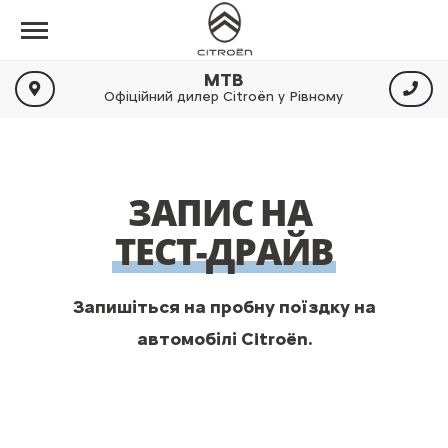
МТВ
Офіційний дилер Citroën у Рівному
ЗАПИС НА
ТЕСТ-ДРАЙВ
Запишіться на пробну поїздку на
автомобілі Citroën.