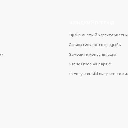
ШВИДКИЙ ПЕРЕХІД
Прайс-листи й характеристик
Записатися на тест-драйв
Замовити консультацію
er
Записатися на сервіс
Експлуатаційні витрати та ви