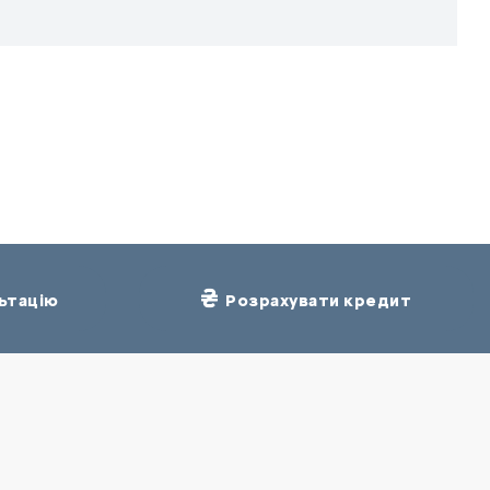
ьтацію
Розрахувати кредит