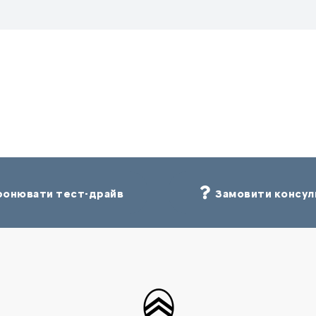
онювати тест-драйв
Замовити консул