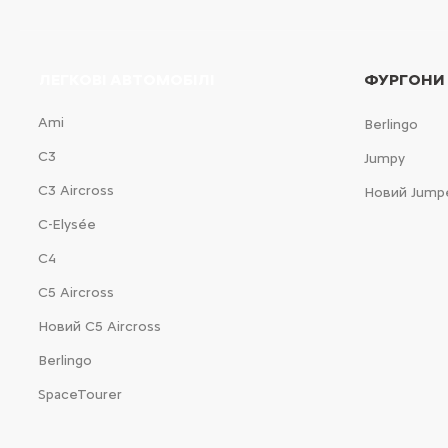
ЛЕГКОВІ АВТОМОБІЛІ
ФУРГОНИ
Ami
Berlingo
С3
Jumpy
С3 Aircross
Новий Jump
C-Elysée
С4
С5 Aircross
Новий С5 Aircross
Berlingo
SpaceTourer