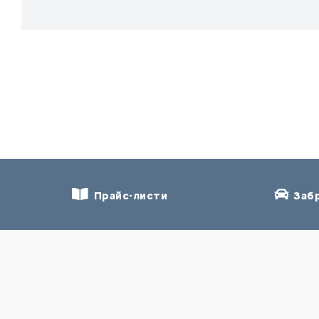
Прайс-листи
Забр