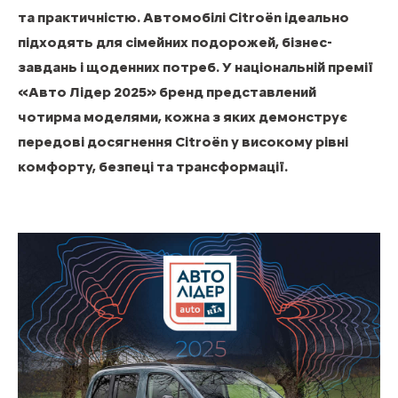
та практичністю. Автомобілі Citroën ідеально
підходять для сімейних подорожей, бізнес-
завдань і щоденних потреб. У національній премії
«Авто Лідер 2025» бренд представлений
чотирма моделями, кожна з яких демонструє
передові досягнення Citroën у високому рівні
комфорту, безпеці та трансформації.