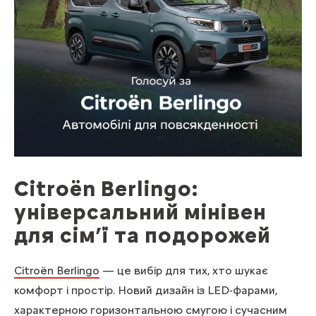
Citroën Berlingo:
універсальний мінівен
для сім’ї та подорожей
Citroën Berlingo
— це вибір для тих, хто шукає
комфорт і простір. Новий дизайн із LED-фарами,
характерною горизонтальною смугою і сучасним