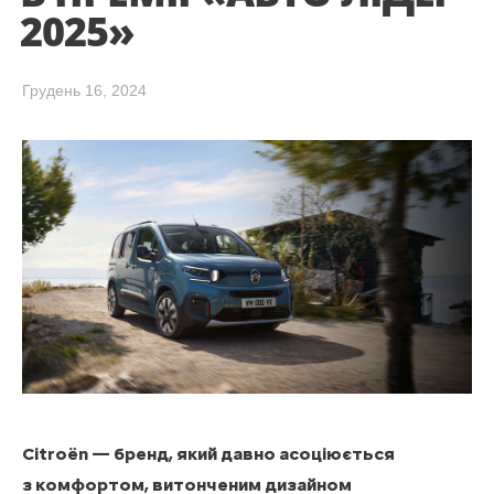
2025»
Грудень 16, 2024
Citroën — бренд, який давно асоціюється
з комфортом, витонченим дизайном