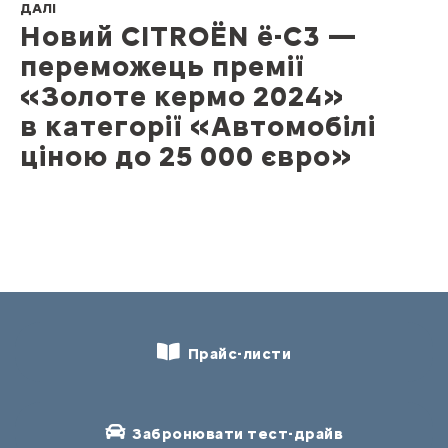
ДАЛІ
Новий CITROЁN ë-C3 —
переможець премії
«Золоте кермо 2024»
в категорії «Автомобілі
ціною до 25 000 євро»
Прайс-листи
Забронювати тест-драйв