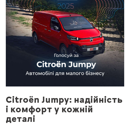
Citroën Jumpy: надійність
і комфорт у кожній
деталі