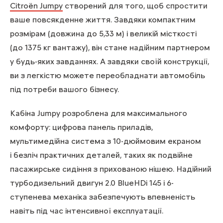
Citroën Jumpy
створений для того, щоб спростити
ваше повсякденне життя. Завдяки компактним
розмірам (довжина до 5,33 м) і великій місткості
(до 1375 кг вантажу), він стане надійним партнером
у будь-яких завданнях. А завдяки своїй конструкції,
ви з легкістю можете переобладнати автомобіль
під потреби вашого бізнесу.
Кабіна Jumpy розроблена для максимального
комфорту: цифрова панель приладів,
мультимедійна система з 10-дюймовим екраном
і безліч практичних деталей, таких як подвійне
пасажирське сидіння з прихованою нішею. Надійний
турбодизельний двигун 2.0 BlueHDi 145 і 6-
ступенева механіка забезпечують впевненість
навіть під час інтенсивної експлуатації.