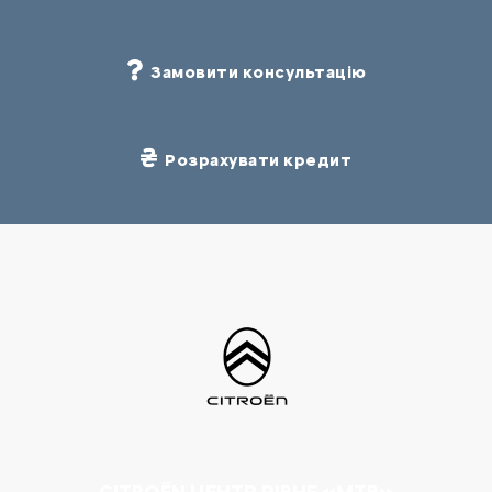
Замовити консультацію
Розрахувати кредит
CITROËN ЦЕНТР РІВНЕ «МТВ»