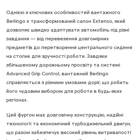
Однією з ключових особливостей вантажного
Berlingo є трансформований салон Extenso, який
дозволяє швидко адаптувати автомобіль під різні
завдання — від перевезення довгомірних
предметів до перетворення центрального сидіння
на столик для зручності роботи. Завдяки
збільшеному дорожньому просвіту та системі
Advanced Grip Control, вантажний Berlingo
справляється з різними умовами доріг, що робить
його чудовим вибором для роботи в будь-яких
регіонах.
Цей фургон має довговічну конструкцію, надійні
технології та економічний турбодизельний двигун,
що разом забезпечує високий рівень витривалості