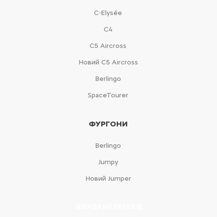
C-Elysée
С4
С5 Aircross
Новий С5 Aircross
Berlingo
SpaceTourer
ФУРГОНИ
Berlingo
Jumpy
Новий Jumper
ШВИДКИЙ ПЕРЕХІД