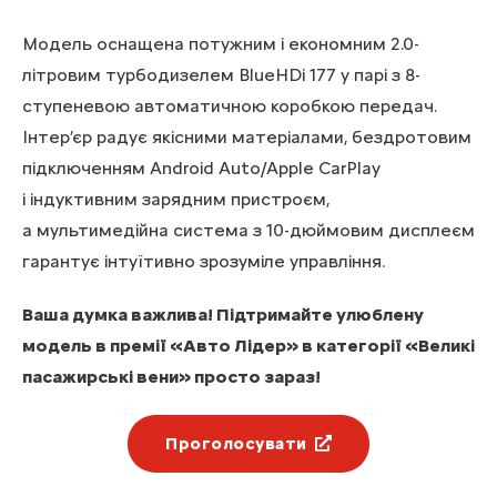
Модель оснащена потужним і економним 2.0-
літровим турбодизелем BlueHDi 177 у парі з 8-
ступеневою автоматичною коробкою передач.
Інтер’єр радує якісними матеріалами, бездротовим
підключенням Android Auto/Apple CarPlay
і індуктивним зарядним пристроєм,
а мультимедійна система з 10-дюймовим дисплеєм
гарантує інтуїтивно зрозуміле управління.
Ваша думка важлива! Підтримайте улюблену
модель в премії «Авто Лідер» в категорії «Великі
пасажирські вени» просто зараз!
Проголосувати