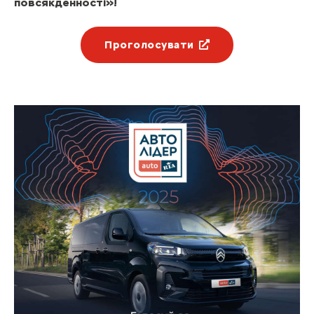
повсякденності»!
Проголосувати