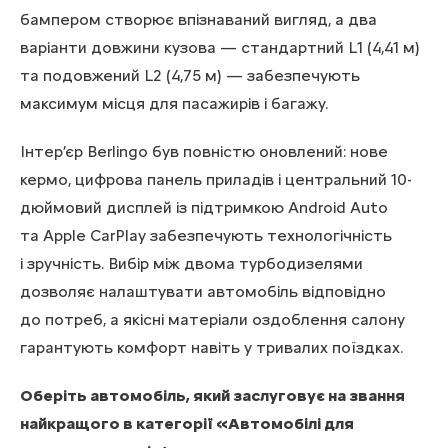
бампером створює впізнаваний вигляд, а два
варіанти довжини кузова — стандартний L1 (4,41 м)
та подовжений L2 (4,75 м) — забезпечують
максимум місця для пасажирів і багажу.
Інтер’єр Berlingo був повністю оновлений: нове
кермо, цифрова панель приладів і центральний 10-
дюймовий дисплей із підтримкою Android Auto
та Apple CarPlay забезпечують технологічність
і зручність. Вибір між двома турбодизелями
дозволяє налаштувати автомобіль відповідно
до потреб, а якісні матеріали оздоблення салону
гарантують комфорт навіть у тривалих поїздках.
Оберіть автомобіль, який заслуговує на звання
найкращого в категорії «Автомобілі для