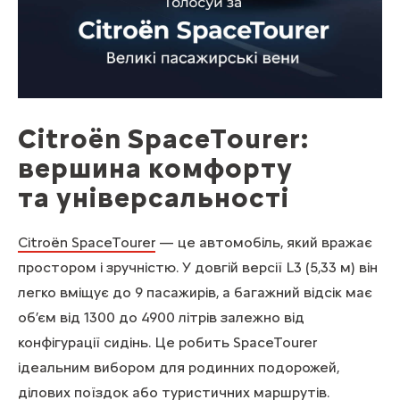
Citroën SpaceTourer:
вершина комфорту
та універсальності
Citroën SpaceTourer
— це автомобіль, який вражає
простором і зручністю. У довгій версії L3 (5,33 м) він
легко вміщує до 9 пасажирів, а багажний відсік має
об’єм від 1300 до 4900 літрів залежно від
конфігурації сидінь. Це робить SpaceTourer
ідеальним вибором для родинних подорожей,
ділових поїздок або туристичних маршрутів.