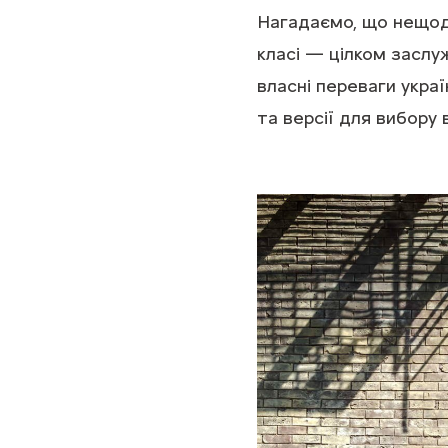
Нагадаємо, що нещо
класі — цілком заслу
власні переваги укра
та версії для вибору