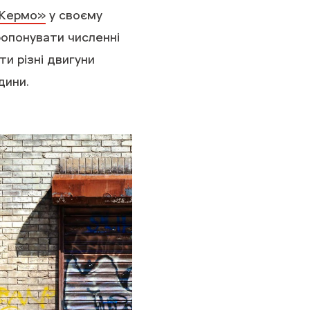
 Кермо»
у своєму
ропонувати численні
ти різні двигуни
дини.