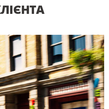
КЛІЄНТА