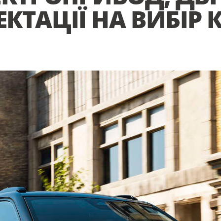
КТАЦІЇ НА ВИБІР 