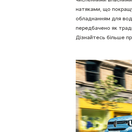
натяками, що покращ
обладнанням для воді
передбачено як тради
Дізнайтесь більше п