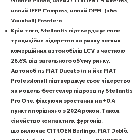
Grande Panda, новий CITROEN C5 Aircross,
новий JEEP Compass, новий OPEL (або
Vauxhall) Frontera.
Крім того, Stellantis підтверджує своє
традиційне лідерство на ринку легких
комерційних автомобілів LCV з часткою
28,6% від загального об’єму ринку.
Автомобіль FIAT Ducato (лінійка FIAT
Professional) підтверджує своє лідерство
як модель-бестселер підрозділу Stellantis
Pro One, фіксуючи зростання на +0,4
пункти порівняно з 2024 роком. Також
сімейство компактних фургонів,
що включає CITROEN Berlingo, FIAT Doblò,