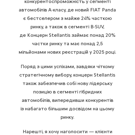
конкурентоспроможність у сегменті
автомобілів A-класу, де новий FIAT Panda
є бестселером з майже 24% часткою
ринку, а також в сегменті B-SUV,
де Концерн Stellantis займає понад 20%
частки ринку та має понад 2,5
мільйонами нових реєстрацій у 2025 році.
Поряд з цими успіхами, завдяки чіткому
стратегічному вибору, концерн Stellantis
також забезпечив собі нову лідерську
позицію в сегменті гібридних
автомобілів, випередивши конкурентів
із набагато більшим досвідом на цьому
ринку.
Нарешті, я хочу наголосити — клієнти