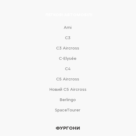
ЛЕГКОВІ АВТОМОБІЛІ
Ami
С3
С3 Aircross
C-Elysée
С4
С5 Aircross
Новий С5 Aircross
Berlingo
SpaceTourer
ФУРГОНИ