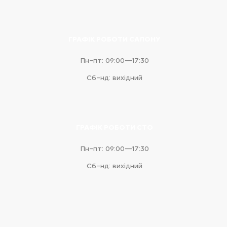
ГРАФІК РОБОТИ САЛОНУ
Пн–пт: 09:00—17:30
Сб–нд: вихідний
ГРАФІК РОБОТИ СТО
Пн–пт: 09:00—17:30
Сб–нд: вихідний