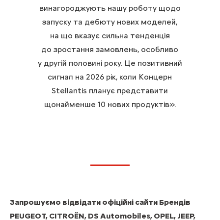
винагороджують нашу роботу щодо
запуску та дебюту нових моделей,
на що вказує сильна тенденція
до зростання замовлень, особливо
у другій половині року. Це позитивний
сигнал на 2026 рік, коли Концерн
Stellantis планує представити
щонайменше 10 нових продуктів».
Запрошуємо відвідати офіційні сайти Брендів
PEUGEOT
,
CITROËN
,
DS Automobiles
,
OPEL
,
JEEP
,