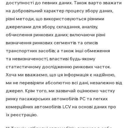
доступності до певних даних. Також варто зважати
на добровільний характер процесу збору даних,
різні методи, що використовуються різними
джерелами для збору, складання, аналізу,
обчислення ринкових даних; включаючи різні
визначення ринкових сегментів та описів
транспортних засобів; а також інші обмеження
та невизначеності, властиві будь-якому
статистичному дослідженню ринкових часток.
Хоча ми вважаємо, що ця інформація є надійною,
ми не перевіряли абсолютно всі дані, незалежно від
джерел. Крім того, ми зазвичай оцінюємо частку
ринку пасажирських автомобілів PC та легких
комерційних автомобілів LCV на основі даних про
їх реєстрацію.