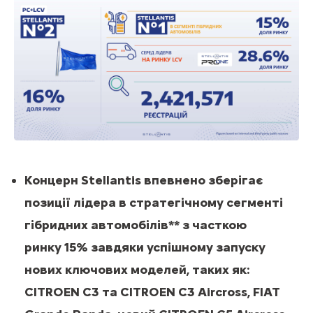
Концерн Stellantis впевнено зберігає
позиції лідера в стратегічному сегменті
гібридних автомобілів** з часткою
ринку 15% завдяки успішному запуску
нових ключових моделей, таких як:
CITROEN C3 та CITROEN C3 Aircross, FIAT