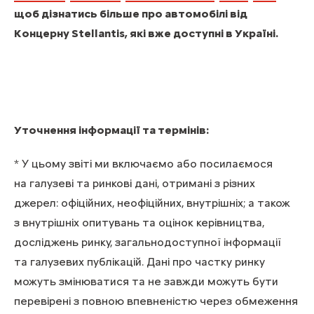
щоб дізнатись більше про автомобілі від
Концерну Stellantis, які вже доступні в Україні.
Уточнення інформації та термінів:
* У цьому звіті ми включаємо або посилаємося
на галузеві та ринкові дані, отримані з різних
джерел: офіційних, неофіційних, внутрішніх; а також
з внутрішніх опитувань та оцінок керівництва,
досліджень ринку, загальнодоступної інформації
та галузевих публікацій. Дані про частку ринку
можуть змінюватися та не завжди можуть бути
перевірені з повною впевненістю через обмеження