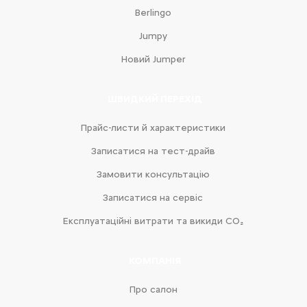
Berlingo
Jumpy
Новий Jumper
ШВИДКИЙ ПЕРЕХІД
Прайс-листи й характеристики
Записатися на тест-драйв
Замовити консультацію
Записатися на сервіс
Експлуатаційні витрати та викиди CO₂
КОМПАНІЯ
Про салон