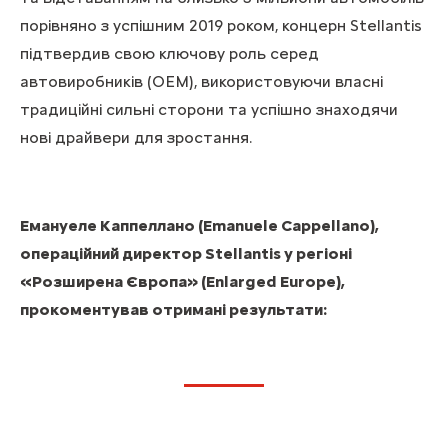
порівняно з успішним 2019 роком, концерн Stellantis
підтвердив свою ключову роль серед
автовиробників (OEM), використовуючи власні
традиційні сильні сторони та успішно знаходячи
нові драйвери для зростання.
Емануеле Каппеллано (Emanuele Cappellano),
операційний директор Stellantis у регіоні
«Розширена Європа» (Enlarged Europe),
прокоментував отримані результати: