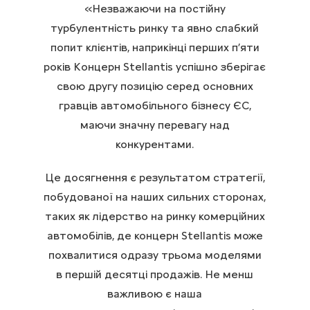
«Незважаючи на постійну
турбулентність ринку та явно слабкий
попит клієнтів, наприкінці перших п’яти
років Концерн Stellantis успішно зберігає
свою другу позицію серед основних
гравців автомобільного бізнесу ЄС,
маючи значну перевагу над
конкурентами.
Це досягнення є результатом стратегії,
побудованої на наших сильних сторонах,
таких як лідерство на ринку комерційних
автомобілів, де концерн Stellantis може
похвалитися одразу трьома моделями
в першій десятці продажів. Не менш
важливою є наша