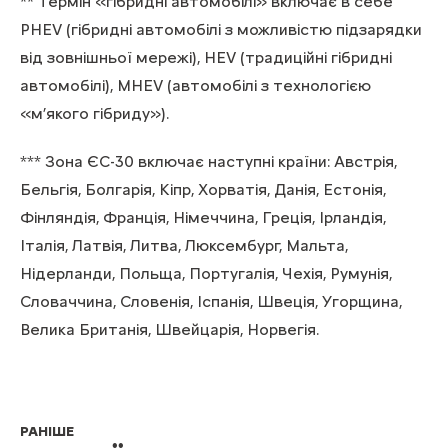
** Термін «гібридні автомобілі» включає в себе
PHEV (гібридні автомобілі з можливістю підзарядки
від зовнішньої мережі), HEV (традиційні гібридні
автомобілі), MHEV (автомобілі з технологією
«м’якого гібриду»).
*** Зона ЄС-30 включає наступні країни: Австрія,
Бельгія, Болгарія, Кіпр, Хорватія, Данія, Естонія,
Фінляндія, Франція, Німеччина, Греція, Ірландія,
Італія, Латвія, Литва, Люксембург, Мальта,
Нідерланди, Польща, Португалія, Чехія, Румунія,
Словаччина, Словенія, Іспанія, Швеція, Угорщина,
Велика Британія, Швейцарія, Норвегія.
РАНІШЕ