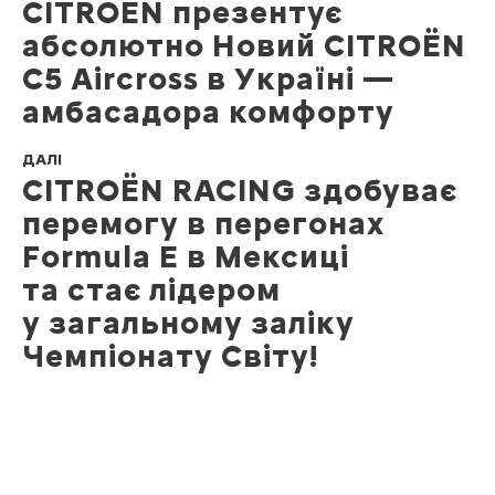
CITROËN презентує
абсолютно Новий CITROËN
C5 Aircross в Україні —
амбасадора комфорту
ДАЛІ
CITROËN RACING здобуває
перемогу в перегонах
Formula E в Мексиці
та стає лідером
у загальному заліку
Чемпіонату Світу!