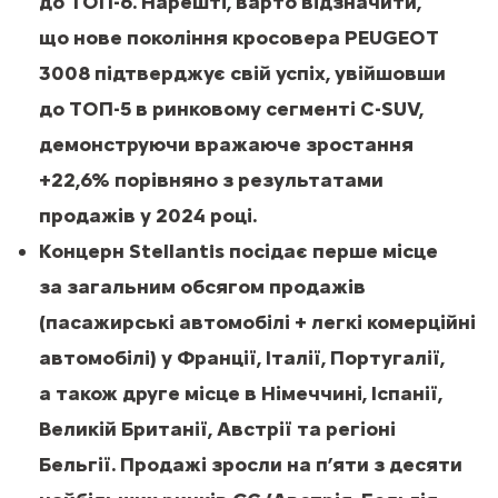
до ТОП-6. Нарешті, варто відзначити,
що нове покоління кросовера PEUGEOT
3008 підтверджує свій успіх, увійшовши
до ТОП-5 в ринковому сегменті C-SUV,
демонструючи вражаюче зростання
+22,6% порівняно з результатами
продажів у 2024 році.
Концерн Stellantis посідає перше місце
за загальним обсягом продажів
(пасажирські автомобілі + легкі комерційні
автомобілі) у Франції, Італії, Португалії,
а також друге місце в Німеччині, Іспанії,
Великій Британії, Австрії та регіоні
Бельгії. Продажі зросли на п’яти з десяти