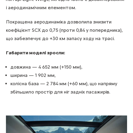
і аеродинамічним елементом.
Покращена аеродинаміка дозволила знизити
коефіцієнт SCX до 0,75 (проти 0,84 у попередника),
що забезпечує до +30 км запасу ходу на трасі.
Габарити моделі зросли:
довжина — 4 652 мм (+150 мм),
ширина — 1 902 мм,
колісна база — 2 784 мм (+60 мм), що напряму
збільшило простір для ніг задніх пасажирів.