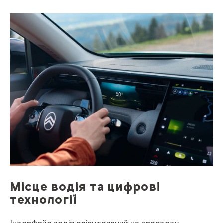
Місце водія та цифрові
технології
Інтерфейс водія орієнтований на простоту