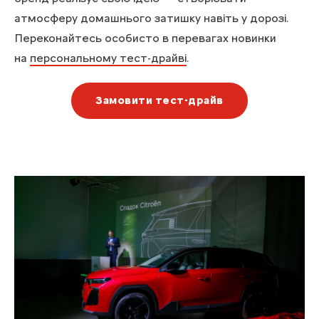
атмосферу домашнього затишку навіть у дорозі.
Переконайтесь особисто в перевагах новинки
на
персональному тест-драйві
.
Замовити тест-драйв