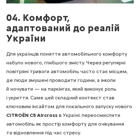
04. Комфорт,
адаптований до реалій
України
Для українців поняття автомобільного комфорту
набуло нового, глибшого змісту. Через регулярні
повітряні тривоги автомобіль часто стає місцем,
де люди змушені проводити години, а інколи
й ночувати — на паркінгах, який виконує роль
і укриття. Саме цей складний контекст став
ключовим інсайтом для локального запуску нового
CITROËN C5 Aircross
в Україні: переосмислити
автомобіль як простір комфорту для очікування
та відновлення під час стресу.