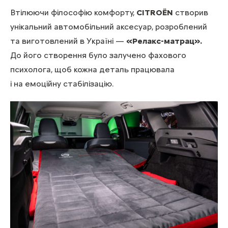
Втілюючи філософію комфорту,
CITROËN
створив
унікальний автомобільний аксесуар, розроблений
та виготовлений в Україні —
«Релакс-матрац».
До його створення було залучено фахового
психолога, щоб кожна деталь працювала
і на емоційну стабілізацію.