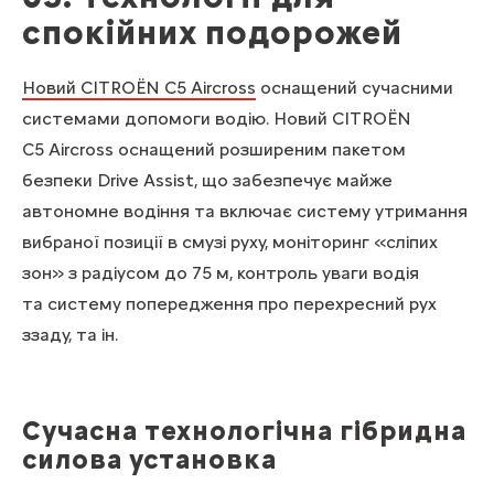
спокійних подорожей
Новий CITROЁN C5 Aircross
оснащений сучасними
системами допомоги водію. Новий CITROЁN
C5 Aircross оснащений розширеним пакетом
безпеки Drive Assist, що забезпечує майже
автономне водіння та включає систему утримання
вибраної позиції в смузі руху, моніторинг «сліпих
зон» з радіусом до 75 м, контроль уваги водія
та систему попередження про перехресний рух
ззаду, та ін.
Сучасна технологічна гібридна
силова установка