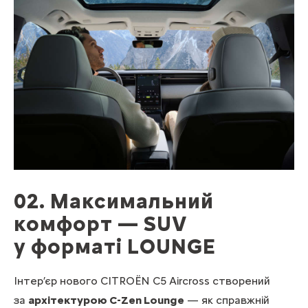
02. Максимальний
комфорт — SUV
у форматі LOUNGE
Інтер’єр нового CITROËN C5 Aircross створений
за
архітектурою C-Zen Lounge
— як справжній