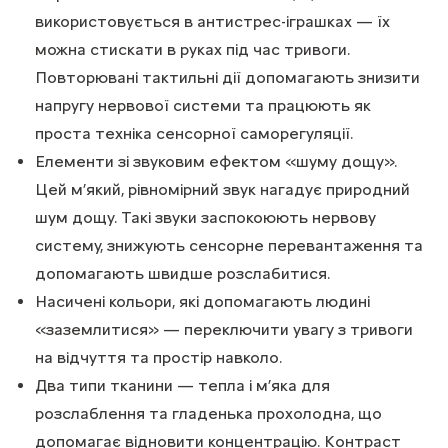
використовується в антистрес-іграшках — їх
можна стискати в руках під час тривоги.
Повторювані тактильні дії допомагають знизити
напругу нервової системи та працюють як
проста техніка сенсорної саморегуляції.
Елементи зі звуковим ефектом «шуму дощу».
Цей м’який, рівномірний звук нагадує природний
шум дощу. Такі звуки заспокоюють нервову
систему, знижують сенсорне перевантаження та
допомагають швидше розслабитися.
Насичені кольори, які допомагають людині
«заземлитися» — переключити увагу з тривоги
на відчуття та простір навколо.
Два типи тканини — тепла і м’яка для
розслаблення та гладенька прохолодна, що
допомагає відновити концентрацію. Контраст