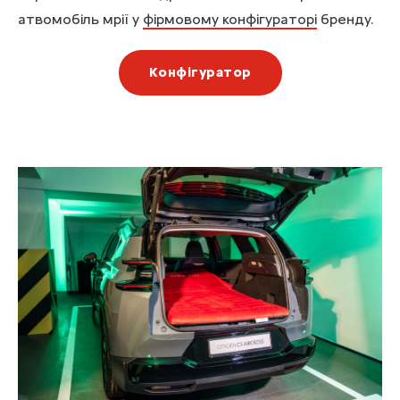
атвомобіль мрії у
фірмовому конфігураторі
бренду.
Конфігуратор