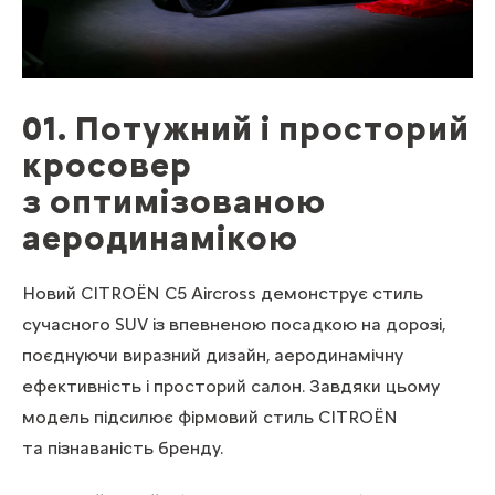
01. Потужний і просторий
кросовер
з оптимізованою
аеродинамікою
Новий CITROЁN C5 Aircross демонструє стиль
сучасного SUV із впевненою посадкою на дорозі,
поєднуючи виразний дизайн, аеродинамічну
ефективність і просторий салон. Завдяки цьому
модель підсилює фірмовий стиль CITROЁN
та пізнаваність бренду.