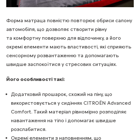
Форма матраца повністю повторює обриси салону
автомобіля, що дозволяє створити рівну
та комфортну поверхню для відпочинку, а його
окремі елементи мають властивості, які сприяють
сенсорному розвантаженню та допомагають
швидше заспокоїтися у стресових ситуаціях.
Його особливості такі:
Додатковий прошарок, схожий на піну, що
використовується у сидіннях CITROËN Advanced
Comfort. Такий матеріал рівномірно розподіляє
навантаження на тіло і допомагає швидше
розслабитися.
Окремі елементи з наповненням, що