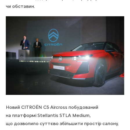
чи обставин.
Новий CITROËN C5 Aircross побудований
на платформі Stellantis STLA Medium,
що дозволило суттєво збільшити простір салону,