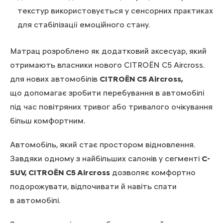
текстур використовується у сенсорних практиках
для стабілізації емоційного стану.
Матрац розроблено як додатковий аксесуар, який
отримають власники нового CITROËN C5 Aircross.
для нових автомобілів
CITROËN C5 Aircross,
що допомагає зробити перебування в автомобілі
під час повітряних тривог або тривалого очікування
більш комфортним.
Автомобіль, який стає простором відновлення.
Завдяки одному з найбільших салонів у сегменті
C-
SUV, CITROËN C5 Aircross
дозволяє комфортно
подорожувати, відпочивати й навіть спати
в автомобілі.