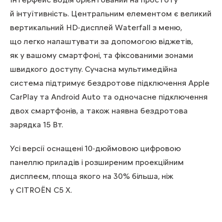
й інтуїтивність. Центральним елементом є великий
вертикальний HD-дисплей Waterfall з меню,
що легко налаштувати за допомогою віджетів,
як у вашому смартфоні, та фіксованими зонами
швидкого доступу. Сучасна мультимедійна
система підтримує бездротове підключення Apple
CarPlay та Android Auto та одночасне підключення
двох смартфонів, а також наявна бездротова
зарядка 15 Вт.
Усі версії оснащені 10-дюймовою цифровою
панеллю приладів і розширеним проекційним
дисплеєм, площа якого на 30% більша, ніж
у CITROЁN C5 X.