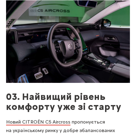
03. Найвищий рівень
комфорту уже зі старту
Новий CITROЁN C5 Aircross
пропонується
на українському ринку у добре збалансованих