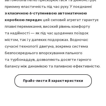
приємну еластичність під час руху. У поєднанні
з класичною 6-ступеневою автоматичною
коробкою передач
цей силовий агрегат гарантує
плавні перемикання, високий рівень комфорту
та надійності — як під час щоденних поїздок
містом, так і у далеких подорожах. Водночас
сучасні технології двигуна, зокрема система
безпосереднього впорскування пального
та турбонаддув, дозволяють досягти гарного
балансу між динамікою та паливною ефективністю.
Прайс-листи й характеристики