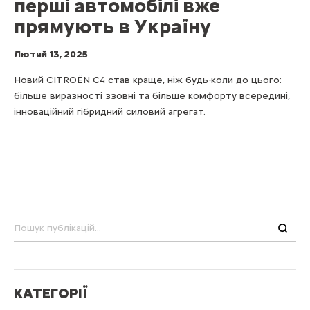
перші автомобілі вже
прямують в Україну
Лютий 13, 2025
Новий CITROЁN С4 став краще, ніж будь-коли до цього:
більше виразності ззовні та більше комфорту всередині,
інноваційний гібридний силовий агрегат.
Пошук
КАТЕГОРІЇ