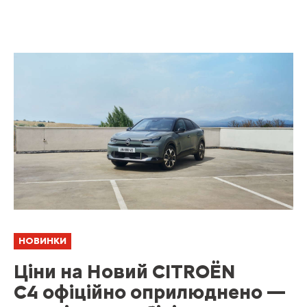
НОВИНКИ
Ціни на Новий CITROËN
C4 офіційно оприлюднено —