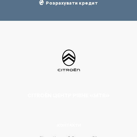
Розрахувати кредит
CITROËN ЦЕНТР РІВНЕ «МТВ»
КОНТАКТИ