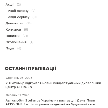
Акції
(2)
Акції салону
(2)
Акції сервісу
(0)
Діяльність
(14)
Конкурси
(5)
Новинки
(21)
Оголошення
(4)
Події
(6)
ОСТАННІ ПУБЛІКАЦІЇ
Серпень 03, 2026
У Житомир відкрився новий концептуальний дилерський
центр CITROËN
Липень 01, 2026
Автомобілі Stellantis Україна на виставці «День Поля
АГРО ЛЬВІВ»: п’ять різних моделей на будь-який смак