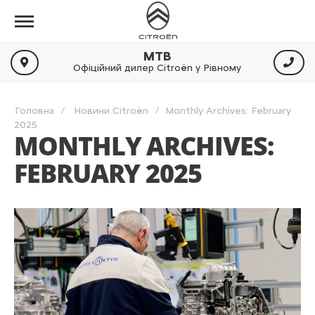
МТВ
Офіційний дилер Citroën у Рівному
Головна
Новини Citroën
Monthly Archives: February
2025
MONTHLY ARCHIVES:
FEBRUARY 2025