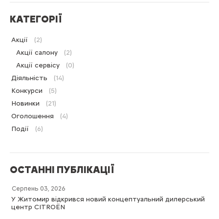
КАТЕГОРІЇ
Акції
(2)
Акції салону
(2)
Акції сервісу
(0)
Діяльність
(14)
Конкурси
(5)
Новинки
(21)
Оголошення
(4)
Події
(6)
ОСТАННІ ПУБЛІКАЦІЇ
Серпень 03, 2026
У Житомир відкрився новий концептуальний дилерський
центр CITROËN