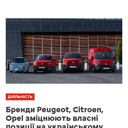
ДІЯЛЬНІСТЬ
Бренди Peugeot, Citroen,
Opel зміцнюють власні
позиції на українському