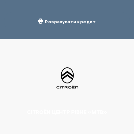
Розрахувати кредит
CITROËN ЦЕНТР РІВНЕ «МТВ»