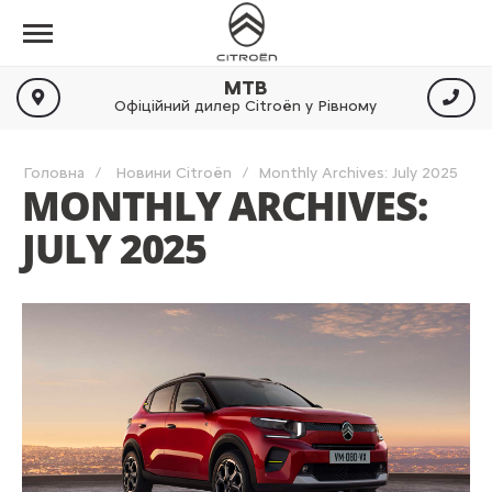
МТВ
Офіційний дилер Citroën у Рівному
Головна
Новини Citroën
Monthly Archives: July 2025
MONTHLY ARCHIVES:
JULY 2025