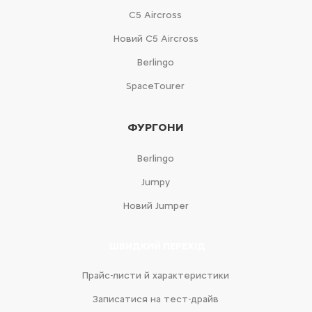
С5 Aircross
Новий С5 Aircross
Berlingo
SpaceTourer
ФУРГОНИ
Berlingo
Jumpy
Новий Jumper
ШВИДКИЙ ПЕРЕХІД
Прайс-листи й характеристики
Записатися на тест-драйв