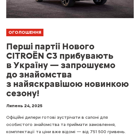
ОГОЛОШЕННЯ
Перші партії Нового
CITROЁN C3 прибувають
в Україну — запрошуємо
до знайомства
з найяскравішою новинкою
сезону!
Липень 24, 2025
Офіційні дилери готові зустрічати в салоні для
особистого знайомства та приймати замовлення,
комплектації та ціни вже відомі — від 751 500 гривень.