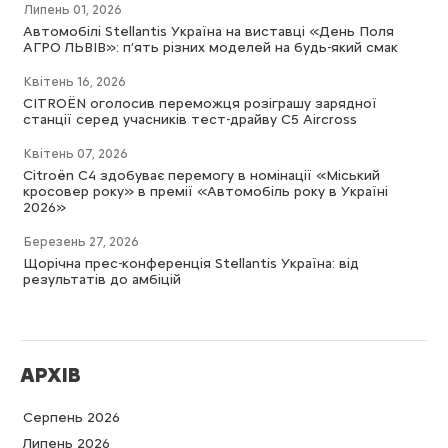
Липень 01, 2026
Автомобілі Stellantis Україна на виставці «День Поля
АГРО ЛЬВІВ»: п’ять різних моделей на будь-який смак
Квітень 16, 2026
CITROËN оголосив переможця розіграшу зарядної
станції серед учасників тест-драйву C5 Aircross
Квітень 07, 2026
Citroën C4 здобуває перемогу в номінації «Міський
кросовер року» в премії «Автомобіль року в Україні
2026»
Березень 27, 2026
Щорічна прес-конференція Stellantis Україна: від
результатів до амбіцій
АРХІВ
Серпень 2026
Липень 2026