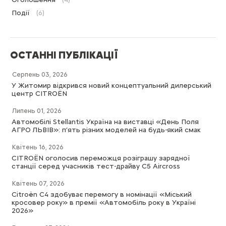
Події
(6)
ОСТАННІ ПУБЛІКАЦІЇ
Серпень 03, 2026
У Житомир відкрився новий концептуальний дилерський
центр CITROËN
Липень 01, 2026
Автомобілі Stellantis Україна на виставці «День Поля
АГРО ЛЬВІВ»: п’ять різних моделей на будь-який смак
Квітень 16, 2026
CITROËN оголосив переможця розіграшу зарядної
станції серед учасників тест-драйву C5 Aircross
Квітень 07, 2026
Citroën C4 здобуває перемогу в номінації «Міський
кросовер року» в премії «Автомобіль року в Україні
2026»