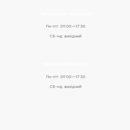
ГРАФІК РОБОТИ САЛОНУ
Пн–пт: 09:00—17:30
Сб–нд: вихідний
ГРАФІК РОБОТИ СТО
Пн–пт: 09:00—17:30
Сб–нд: вихідний