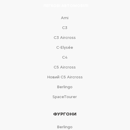
ЛЕГКОВІ АВТОМОБІЛІ
Ami
С3
С3 Aircross
C-Elysée
С4
С5 Aircross
Новий С5 Aircross
Berlingo
SpaceTourer
ФУРГОНИ
Berlingo