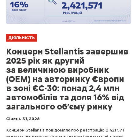
ДІЯЛЬНІСТЬ
Концерн Stellantis завершив
2025 рік як другий
за величиною виробник
(ОЕМ) на авторинку Європи
в зоні ЄС-30: понад 2,4 млн
автомобілів та доля 16% від
загального об’єму ринку
Cічень 31, 2026
Концерн Stellantis повідомляє про реєстрацію 2 421 571