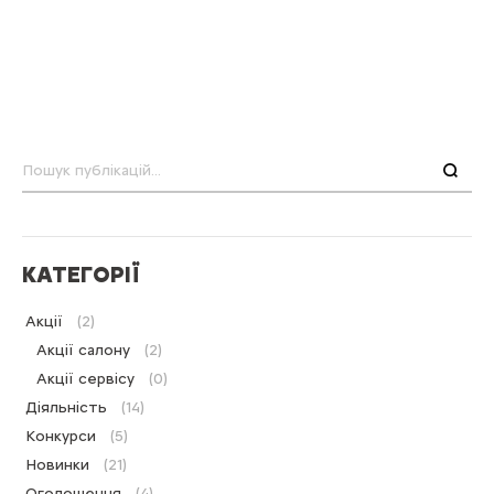
Пошук
КАТЕГОРІЇ
Акції
(2)
Акції салону
(2)
Акції сервісу
(0)
Діяльність
(14)
Конкурси
(5)
Новинки
(21)
Оголошення
(4)