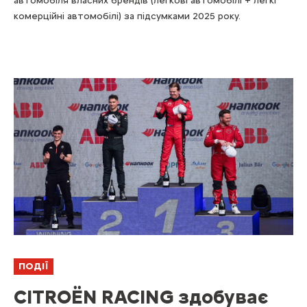
автомобіля власних брендів (легкові автомобілі + легкі
комерційні автомобілі) за підсумками 2025 року.
ПОДІЇ
CITROËN RACING здобуває