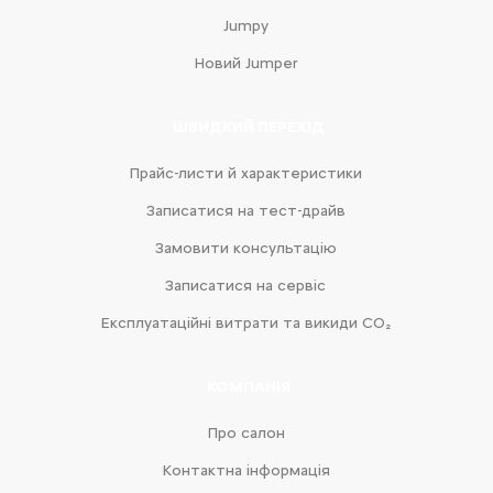
Jumpy
Новий Jumper
ШВИДКИЙ ПЕРЕХІД
Прайс-листи й характеристики
Записатися на тест-драйв
Замовити консультацію
Записатися на сервіс
Експлуатаційні витрати та викиди CO₂
КОМПАНІЯ
Про салон
Контактна інформація