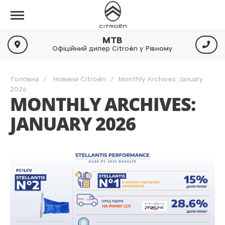
МТВ
Офіційний дилер Citroën у Рівному
Головна
Новини Citroën
Monthly Archives: January
2026
MONTHLY ARCHIVES:
JANUARY 2026