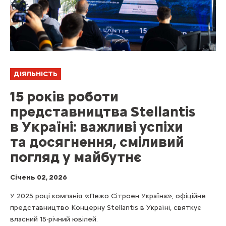
ДІЯЛЬНІСТЬ
15 років роботи
представництва Stellantis
в Україні: важливі успіхи
та досягнення, сміливий
погляд у майбутнє
Cічень 02, 2026
У 2025 році компанія «Пежо Сітроен Україна», офіційне
представництво Концерну Stellantis в Україні, святкує
власний 15-річний ювілей.