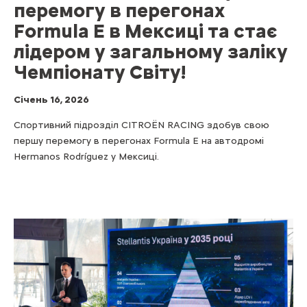
перемогу в перегонах
Formula E в Мексиці та стає
лідером у загальному заліку
Чемпіонату Світу!
Cічень 16, 2026
Спортивний підрозділ CITROЁN RACING здобув свою
першу перемогу в перегонах Formula E на автодромі
Hermanos Rodríguez у Мексиці.